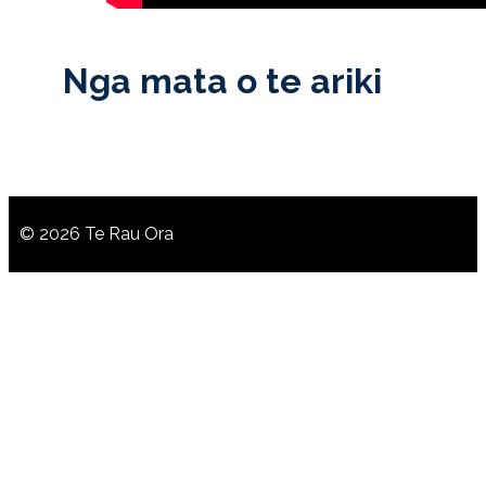
Nga mata o te ariki
© 2026 Te Rau Ora